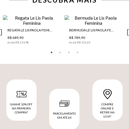
REGATA LE LIS PAOLA FEMININA
BERMUDA LE LIS PAOLA FEMININA
R$ 689,90
R$ 789,90
6
x de
R$ 114,98
6
x de
R$ 131,65
GANHE 10% OFF
COMPRE
NA PRIMEIRA
ONLINE E
COMPRA*
RETIRE NA
PARCELAMENTO
LOJA*
EM ATÉ 6X