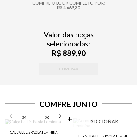
COMPRE O LOOK COMPLETO POR:
R$ 4.669,30
Valor das peças
selecionadas:
R$ 889,90
COMPRAR
COMPRE JUNTO
SELECIONE O TAMANHO PARA ADICIONAR
34
36
38
40
42
ADICIONAR
CALÇA LE LIS PAOLA FEMININA
BERMUDA LE LIS PAOLA FEMININA