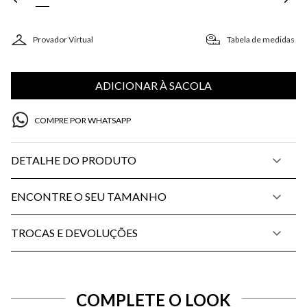
Provador Virtual
Tabela de medidas
ADICIONAR À SACOLA
COMPRE POR WHATSAPP
DETALHE DO PRODUTO
ENCONTRE O SEU TAMANHO
TROCAS E DEVOLUÇÕES
COMPLETE O LOOK