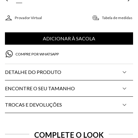
Provador Virtual
Tabela de medidas
ADICIONAR À SACOLA
COMPRE POR WHATSAPP
DETALHE DO PRODUTO
ENCONTRE O SEU TAMANHO
TROCAS E DEVOLUÇÕES
COMPLETE O LOOK