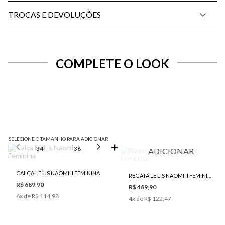
TROCAS E DEVOLUÇÕES
COMPLETE O LOOK
SELECIONE O TAMANHO PARA ADICIONAR
34
36
38
40
42
ADICIONAR
CALÇA LE LIS NAOMI II FEMININA
REGATA LE LIS NAOMI II FEMININA
R$ 689,90
R$ 489,90
6
x de
R$ 114,98
4
x de
R$ 122,47