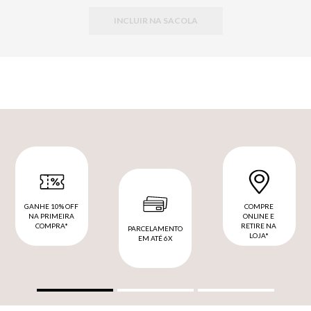
INCLUIR NA SACOLA
GANHE 10% OFF
COMPRE
NA PRIMEIRA
ONLINE E
COMPRA*
RETIRE NA
PARCELAMENTO
LOJA*
EM ATÉ 6X