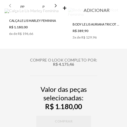
SELECIONE O TAMANHO PARA ADICIONAR
PP
P
M
G
ADICIONAR
CALÇA LE LIS MARLEY FEMININA
BODY LE LIS AURIANA TRICOT FEMININO
R$ 1.180,00
R$ 389,90
6
x de
R$ 196,66
3
x de
R$ 129,96
COMPRE O LOOK COMPLETO POR:
R$ 4.175,46
Valor das peças
selecionadas:
R$ 1.180,00
COMPRAR