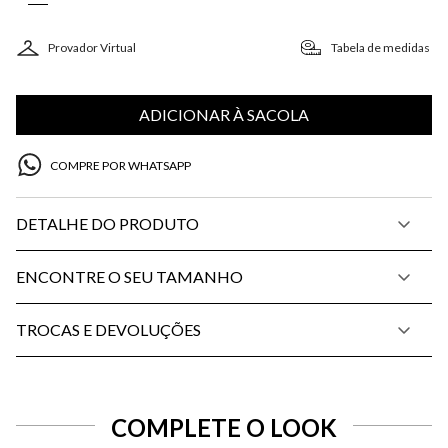
Provador Virtual
Tabela de medidas
ADICIONAR À SACOLA
COMPRE POR WHATSAPP
DETALHE DO PRODUTO
ENCONTRE O SEU TAMANHO
TROCAS E DEVOLUÇÕES
COMPLETE O LOOK