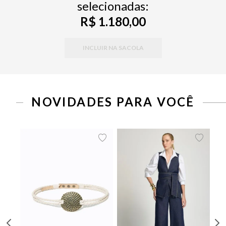
selecionadas:
R$ 1.180,00
INCLUIR NA SACOLA
NOVIDADES PARA VOCÊ