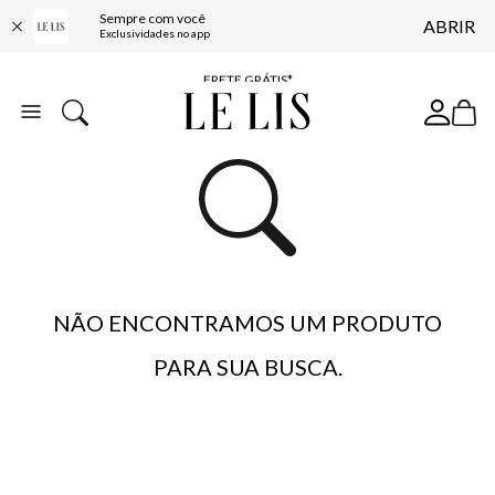
Sempre com você
ABRIR
ENTREGA EXPRESSA*
Exclusividades no app
FRETE GRÁTIS*
BAIXE O APP
10% OFF NA PRIMEIRA COMPRA*
NÃO ENCONTRAMOS UM PRODUTO
PARA SUA BUSCA.