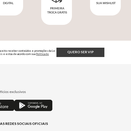
DIGITAL
SUA WISHLIST
PRIMEIRA
TROCA GRÁTIS
Aceito receber conteúdos e promoções da Le
QUERO SER VIP
Lis e estou de acordo com sua
Política de
Privacidade.
fícios exclusivos
AS REDES SOCIAIS OFICIAIS