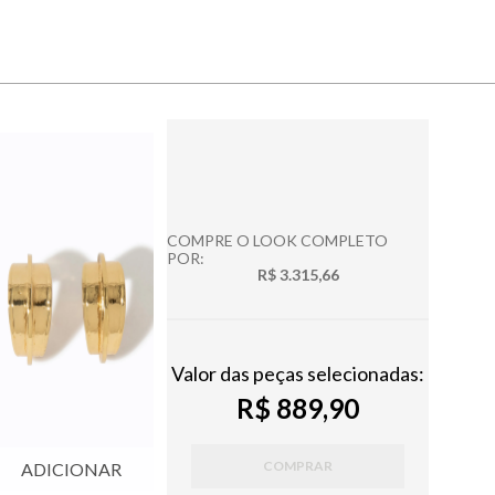
COMPRE O LOOK COMPLETO
POR:
R$ 3.315,66
Valor das peças selecionadas:
R$ 889,90
COMPRAR
ADICIONAR
ADICIONAR