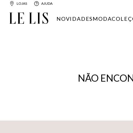
LOJAS
AJUDA
NOVIDADES
MODA
COLEÇ
NÃO ENCON