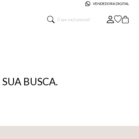
VENDEDORA DIGITAL
O que você procura?
SUA BUSCA.