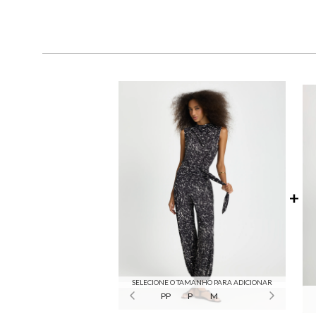
SELECIONE O TAMANHO PARA ADICIONAR
PP
P
M