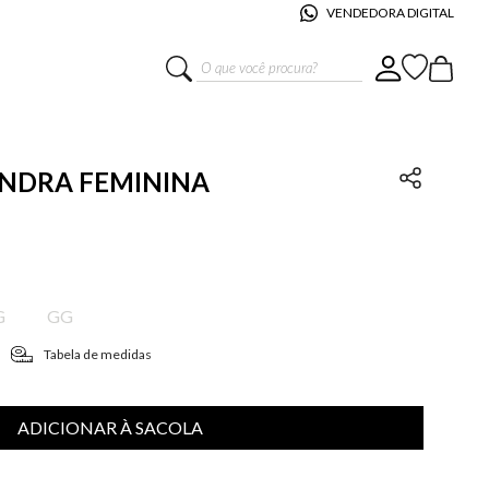
VENDEDORA DIGITAL
O que você procura?
KENDRA FEMININA
G
GG
Tabela de medidas
ADICIONAR À SACOLA