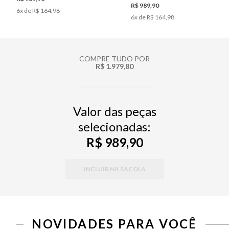
R$ 989,90
6
x de
R$ 164,98
6
x de
R$ 164,98
COMPRE TUDO POR
R$ 1.979,80
Valor das peças
selecionadas:
R$ 989,90
INCLUIR NA SACOLA
NOVIDADES PARA VOCÊ