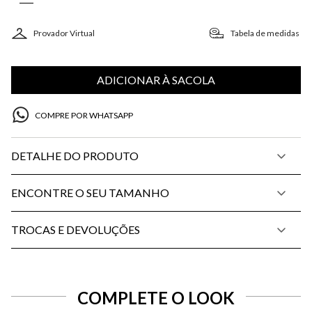
Provador Virtual
Tabela de medidas
ADICIONAR À SACOLA
COMPRE POR WHATSAPP
DETALHE DO PRODUTO
ENCONTRE O SEU TAMANHO
TROCAS E DEVOLUÇÕES
COMPLETE O LOOK