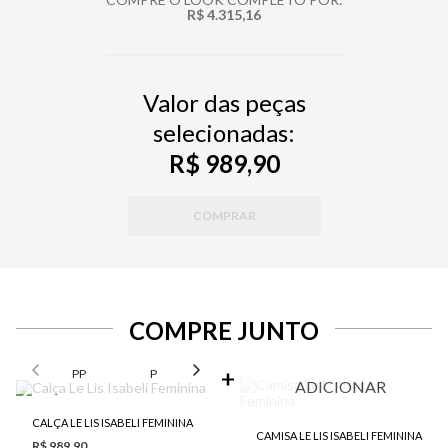
R$ 4.315,16
Valor das peças
selecionadas:
R$ 989,90
COMPRAR
COMPRE JUNTO
SELECIONE O TAMANHO PARA ADICIONAR
PP
P
M
G
ADICIONAR
CALÇA LE LIS ISABELI FEMININA
CAMISA LE LIS ISABELI FEMININA
R$ 989,90