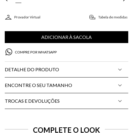
Provador Virtual
Tabela de medidas
ADICIONAR À SACOLA
COMPRE POR WHATSAPP
DETALHE DO PRODUTO
ENCONTRE O SEU TAMANHO
TROCAS E DEVOLUÇÕES
COMPLETE O LOOK