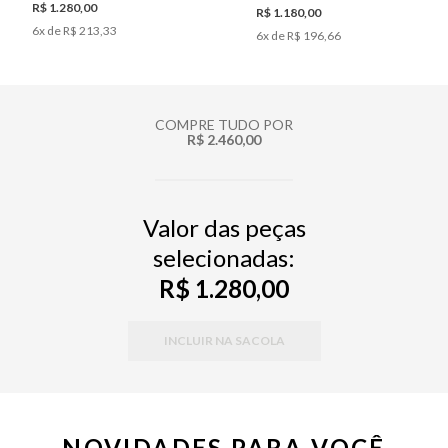
R$ 1.280,00
R$ 1.180,00
6
x de
R$ 213,33
6
x de
R$ 196,66
COMPRE TUDO POR
R$ 2.460,00
Valor das peças
selecionadas:
R$ 1.280,00
INCLUIR NA SACOLA
NOVIDADES PARA VOCÊ