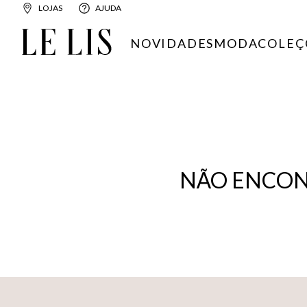
LOJAS
AJUDA
NOVIDADES
MODA
COLEÇ
NÃO ENCON