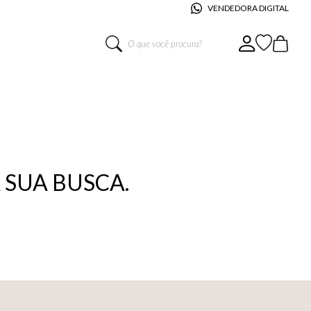
VENDEDORA DIGITAL
O que você procura?
SUA BUSCA.