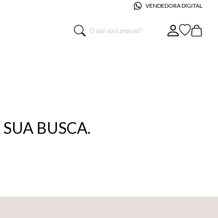
VENDEDORA DIGITAL
O que você procura?
SUA BUSCA.