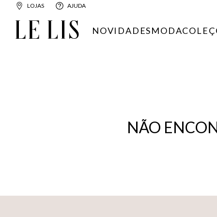
LOJAS
AJUDA
NOVIDADES
MODA
COLEÇ
NÃO ENCON