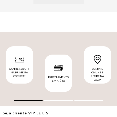
GANHE 10% OFF
COMPRE
NA PRIMEIRA
ONLINE E
COMPRA*
RETIRE NA
PARCELAMENTO
LOJA*
EM ATÉ 6X
Seja cliente
VIP
LE LIS