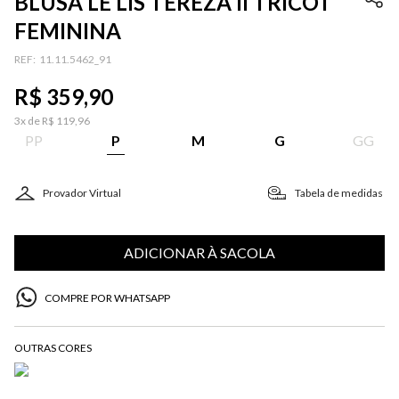
BLUSA LE LIS TEREZA II TRICOT
FEMININA
:
11.11.5462_91
R$
359
,
90
3
x de
R$
119
,
96
PP
P
M
G
GG
Provador Virtual
Tabela de medidas
ADICIONAR À SACOLA
COMPRE POR WHATSAPP