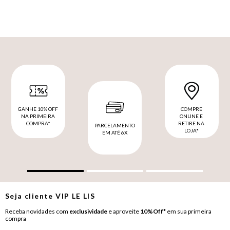
GANHE 10% OFF
COMPRE
NA PRIMEIRA
ONLINE E
COMPRA*
RETIRE NA
PARCELAMENTO
LOJA*
EM ATÉ 6X
Seja cliente
VIP
LE LIS
Receba novidades com
exclusividade
e aproveite
10%Off*
em sua primeira
compra