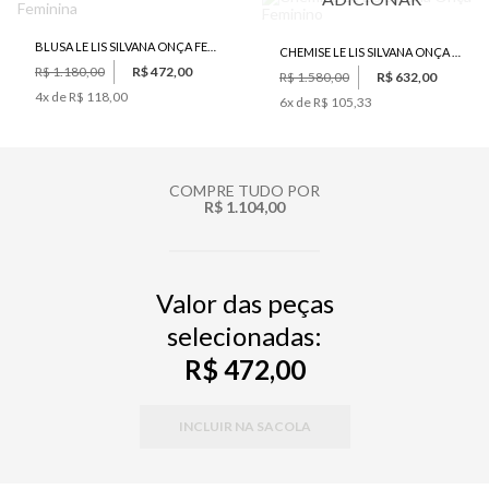
BLUSA LE LIS SILVANA ONÇA FEMININA
CHEMISE LE LIS SILVANA ONÇA FEMININO
R$ 1.180,00
R$ 472,00
R$ 1.580,00
R$ 632,00
4
x de
R$ 118,00
6
x de
R$ 105,33
COMPRE TUDO POR
R$ 1.104,00
Valor das peças
selecionadas:
R$ 472,00
INCLUIR NA SACOLA