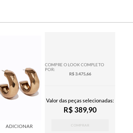
COMPRE O LOOK COMPLETO
POR:
R$ 3.475,66
Valor das peças selecionadas:
R$ 389,90
COMPRAR
ADICIONAR
ADICIONAR