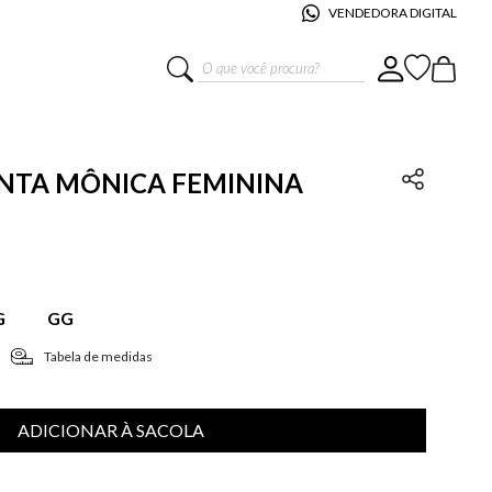
VENDEDORA DIGITAL
O que você procura?
SANTA MÔNICA FEMININA
G
GG
Tabela de medidas
ADICIONAR À SACOLA