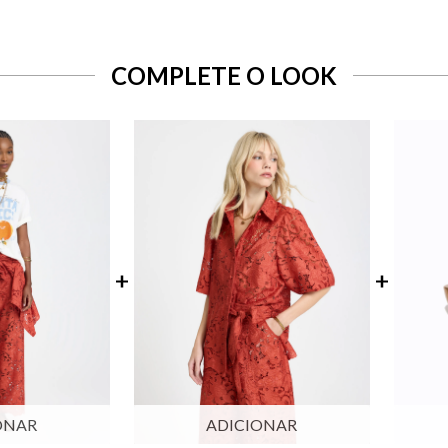
COMPLETE O LOOK
ONAR
ADICIONAR