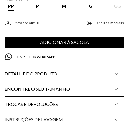
PP
P
M
G
GG
Provador Virtual
Tabela de medidas
ADICIONAR À SACOLA
COMPRE POR WHATSAPP
DETALHE DO PRODUTO
ENCONTRE O SEU TAMANHO
TROCAS E DEVOLUÇÕES
INSTRUÇÕES DE LAVAGEM