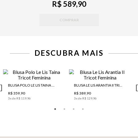
R$ 589,90
COMPRAR
DESCUBRA MAIS
BLUSA POLO LE LIS TAINA TRICOT FEMININA
BLUSA LE LIS ARANTIA II TRICOT FEMININA
R$ 359,90
R$ 389,90
3
x de
R$ 119,96
3
x de
R$ 129,96