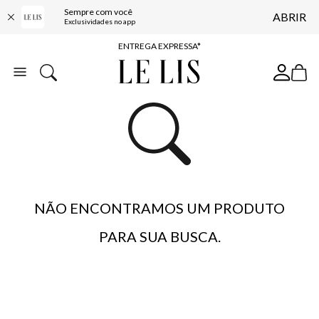
Sempre com você
ABRIR
COMPRE ONLINE E RETIRE EM LOJA*
Exclusividades no app
ENTREGA EXPRESSA*
FRETE GRÁTIS*
BAIXE O APP
10% OFF NA PRIMEIRA COMPRA*
NÃO ENCONTRAMOS UM PRODUTO
PARA SUA BUSCA.