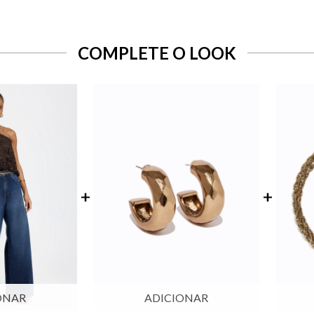
COMPLETE O LOOK
ONAR
ADICIONAR