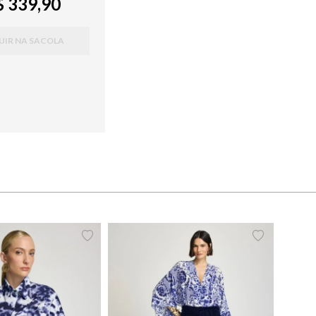
 339,90
UIR NA SACOLA