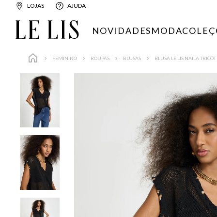
LOJAS
AJUDA
NOVIDADES
MODA
COLEÇ
FEMININO
ROUPAS
BLUSAS
BLUSA LE LIS NAILA TRICO