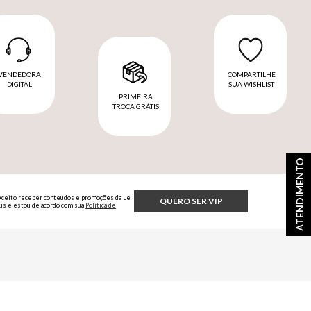
VENDEDORA
COMPARTILHE
DIGITAL
SUA WISHLIST
PRIMEIRA
TROCA GRÁTIS
ATENDIMENTO
Aceito receber conteúdos e promoções da Le
QUERO SER VIP
Lis e estou de acordo com sua
Política de
Privacidade.
fícios exclusivos