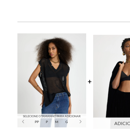
SELECIONE O TAMANHO PARA ADICIONAR
PP
P
M
G
ADICI