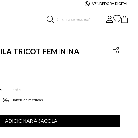
VENDEDORA DIGITAL
O que você procura?
AILA TRICOT FEMININA
G
GG
Tabela de medidas
ADICIONAR À SACOLA