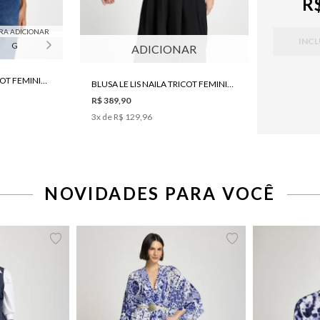
R$
RA ADICIONAR
INCL
G
ADICIONAR
BLUSA LE LIS NAILA TRICOT FEMININA
BLUSA LE LIS NAILA TRICOT FEMININA
R$ 389,90
3
x de
R$ 129,96
NOVIDADES PARA VOCÊ