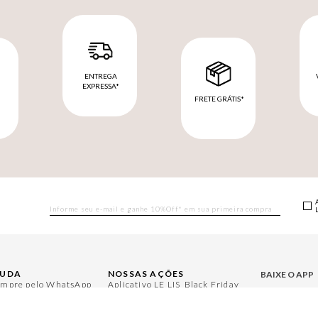
ENTREGA
EXPRESSA*
FRETE GRÁTIS*
M
JUDA
NOSSAS AÇÕES
BAIXE O APP
mpre pelo WhatsApp
Aplicativo LE LIS
Black Friday
rguntas Frequentes
Moda
Gift Guide
Aproveite bene
ntral de Relacionamento
Casa
Namorados
nha Conta
Aroma
Japão