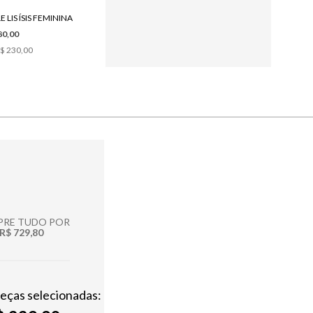
E LIS ÍSIS FEMININA
80,00
$ 230,00
RE TUDO POR
R$ 729,80
peças selecionadas: