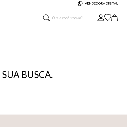
VENDEDORA DIGITAL
O que você procura?
SUA BUSCA.