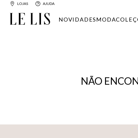
LOJAS
AJUDA
NOVIDADES
MODA
COLEÇ
NÃO ENCON