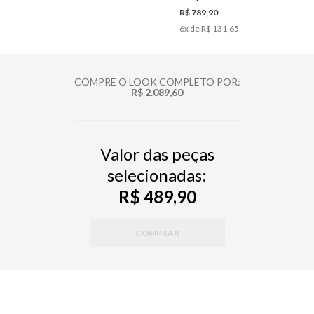
R$ 789,90
6
x de
R$ 131,65
COMPRE O LOOK COMPLETO POR:
R$ 2.089,60
Valor das peças
selecionadas:
R$ 489,90
COMPRAR