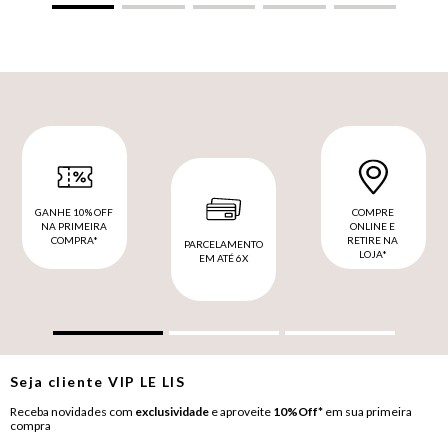
GANHE 10% OFF
COMPRE
NA PRIMEIRA
ONLINE E
COMPRA*
RETIRE NA
PARCELAMENTO
LOJA*
EM ATÉ 6X
Seja cliente
VIP
LE LIS
Receba novidades com
exclusividade
e aproveite
10%Off*
em sua primeira
compra