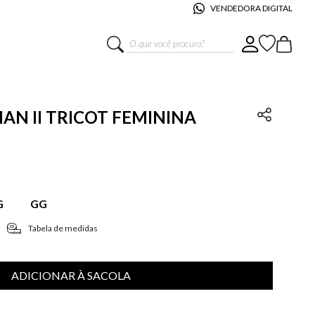
VENDEDORA DIGITAL
O que você procura?
LIAN II TRICOT FEMININA
G
GG
Tabela de medidas
ADICIONAR À SACOLA