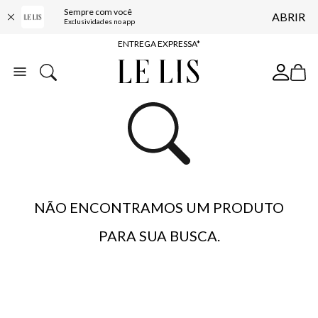
Sempre com você
ABRIR
COMPRE ONLINE E RETIRE EM LOJA*
Exclusividades no app
ENTREGA EXPRESSA*
FRETE GRÁTIS*
BAIXE O APP
10% OFF NA PRIMEIRA COMPRA*
NÃO ENCONTRAMOS UM PRODUTO
PARA SUA BUSCA.