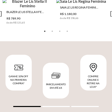
SAIA LE LIS REGINA FEMININA
BLAZER LE LIS STELLA II FEMININO
R$ 1.180,00
R$ 789,90
6
x de
R$ 196,66
6
x de
R$ 131,65
GANHE 10% OFF
COMPRE
NA PRIMEIRA
ONLINE E
COMPRA*
RETIRE NA
PARCELAMENTO
LOJA*
EM ATÉ 6X