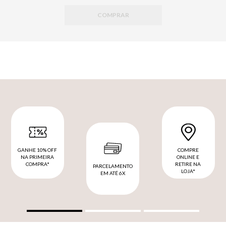
COMPRAR
GANHE 10% OFF
COMPRE
NA PRIMEIRA
ONLINE E
COMPRA*
RETIRE NA
PARCELAMENTO
LOJA*
EM ATÉ 6X