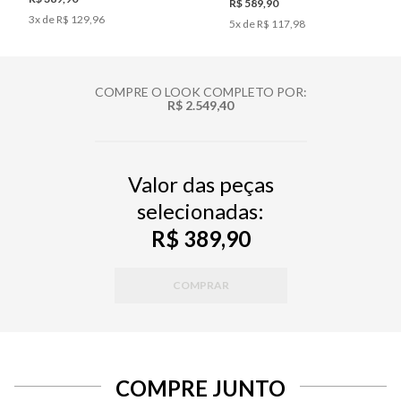
R$ 589,90
3
x de
R$ 129,96
5
x de
R$ 117,98
COMPRE O LOOK COMPLETO POR:
R$ 2.549,40
Valor das peças
selecionadas:
R$ 389,90
COMPRAR
COMPRE JUNTO