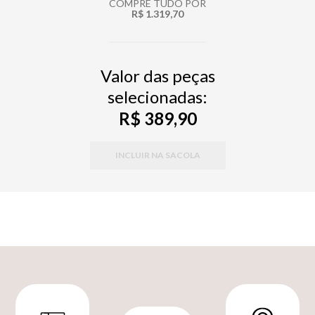
COMPRE TUDO POR
R$ 1.319,70
Valor das peças
selecionadas:
R$ 389,90
INCLUIR NA SACOLA