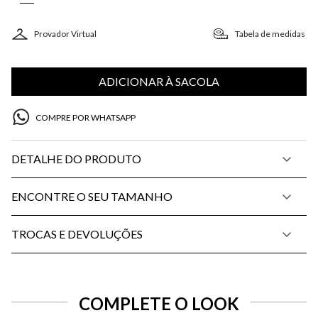
Provador Virtual
Tabela de medidas
ADICIONAR À SACOLA
COMPRE POR WHATSAPP
DETALHE DO PRODUTO
ENCONTRE O SEU TAMANHO
TROCAS E DEVOLUÇÕES
COMPLETE O LOOK