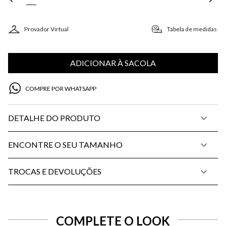
Provador Virtual
Tabela de medidas
ADICIONAR À SACOLA
COMPRE POR WHATSAPP
DETALHE DO PRODUTO
ENCONTRE O SEU TAMANHO
TROCAS E DEVOLUÇÕES
COMPLETE O LOOK