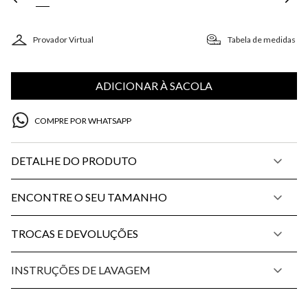
Provador Virtual
Tabela de medidas
ADICIONAR À SACOLA
COMPRE POR WHATSAPP
DETALHE DO PRODUTO
ENCONTRE O SEU TAMANHO
TROCAS E DEVOLUÇÕES
INSTRUÇÕES DE LAVAGEM