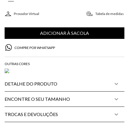
Provador Virtual
Tabela de medidas
ADICIONAR À SACOLA
COMPRE POR WHATSAPP
DETALHE DO PRODUTO
ENCONTRE O SEU TAMANHO
TROCAS E DEVOLUÇÕES