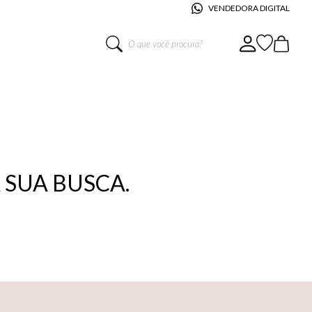
VENDEDORA DIGITAL
O que você procura?
SUA BUSCA.