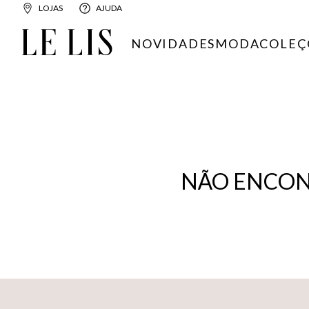
LOJAS
AJUDA
NOVIDADES
MODA
COLEÇ
NÃO ENCON