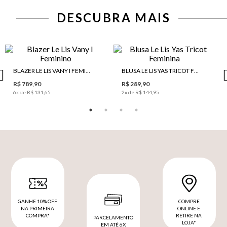
DESCUBRA MAIS
BLAZER LE LIS VANY I FEMININO
BLUSA LE LIS YAS TRICOT FEMININA
R$ 789,90
R$ 289,90
6
x de
R$ 131,65
2
x de
R$ 144,95
GANHE 10% OFF
COMPRE
NA PRIMEIRA
ONLINE E
COMPRA*
RETIRE NA
PARCELAMENTO
LOJA*
EM ATÉ 6X