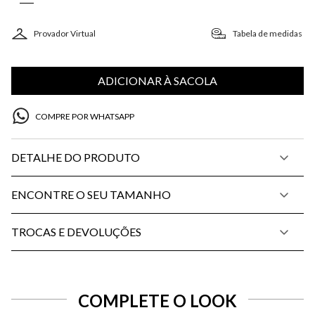
Provador Virtual
Tabela de medidas
ADICIONAR À SACOLA
COMPRE POR WHATSAPP
DETALHE DO PRODUTO
ENCONTRE O SEU TAMANHO
TROCAS E DEVOLUÇÕES
COMPLETE O LOOK