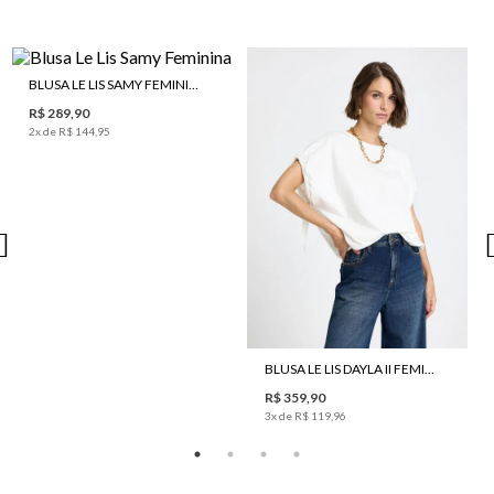
BLUSA LE LIS SAMY FEMININA
R$ 289,90
2
x de
R$ 144,95
BLUSA LE LIS DAYLA II FEMININA
R$ 359,90
3
x de
R$ 119,96