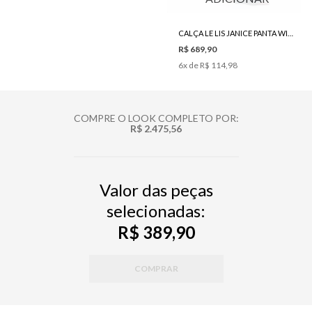
CALÇA LE LIS JANICE PANTA WIDE JEANS FEMININA
R$ 689,90
6
x de
R$ 114,98
COMPRE O LOOK COMPLETO POR:
R$ 2.475,56
Valor das peças
selecionadas:
R$ 389,90
COMPRAR