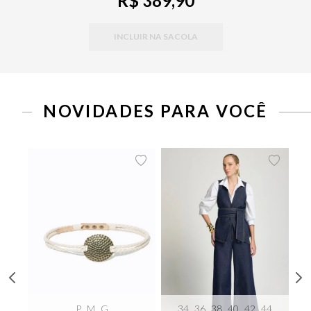
R$ 389,90
INCLUIR NA SACOLA
NOVIDADES PARA VOCÊ
P
M
G
34
36
38
40
42
44