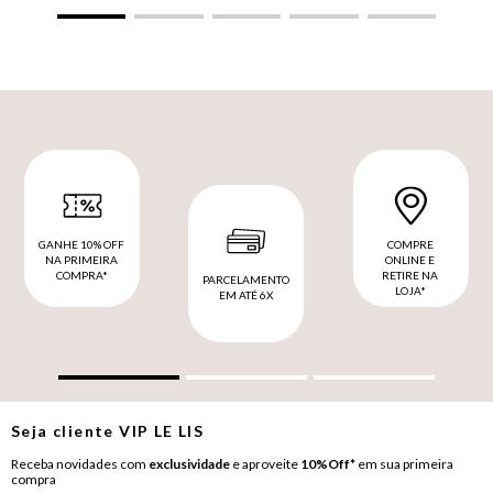
GANHE 10% OFF
COMPRE
NA PRIMEIRA
ONLINE E
COMPRA*
RETIRE NA
PARCELAMENTO
LOJA*
EM ATÉ 6X
Seja cliente
VIP
LE LIS
Receba novidades com
exclusividade
e aproveite
10%Off*
em sua primeira
compra