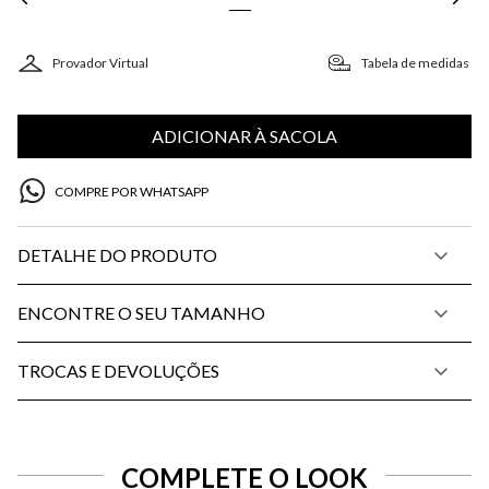
Provador Virtual
Tabela de medidas
ADICIONAR À SACOLA
COMPRE POR WHATSAPP
DETALHE DO PRODUTO
ENCONTRE O SEU TAMANHO
TROCAS E DEVOLUÇÕES
COMPLETE O LOOK