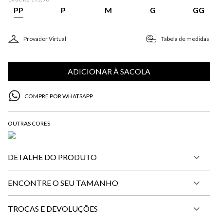
PP
P
M
G
GG
Provador Virtual
Tabela de medidas
ADICIONAR À SACOLA
COMPRE POR WHATSAPP
DETALHE DO PRODUTO
ENCONTRE O SEU TAMANHO
TROCAS E DEVOLUÇÕES