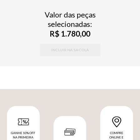
Valor das peças
selecionadas:
R$ 1.780,00
INCLUIR NA SACOLA
GANHE 10% OFF
COMPRE
NA PRIMEIRA
ONLINE E