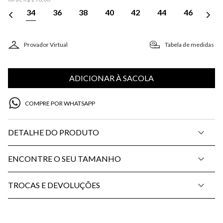
34
36
38
40
42
44
46
Provador Virtual
Tabela de medidas
ADICIONAR À SACOLA
COMPRE POR WHATSAPP
DETALHE DO PRODUTO
ENCONTRE O SEU TAMANHO
TROCAS E DEVOLUÇÕES