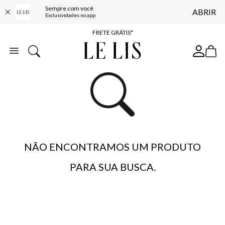
Sempre com você
ABRIR
ENTREGA EXPRESSA*
Exclusividades no app
FRETE GRÁTIS*
BAIXE O APP
10% OFF NA PRIMEIRA COMPRA*
NÃO ENCONTRAMOS UM PRODUTO
PARA SUA BUSCA.