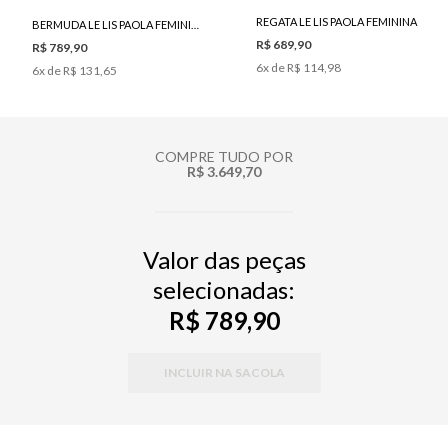
REGATA LE LIS PAOLA FEMININA
BERMUDA LE LIS PAOLA FEMININA
R$ 689,90
R$ 789,90
6
x de
R$ 114,98
6
x de
R$ 131,65
COMPRE TUDO POR
R$ 3.649,70
Valor das peças
selecionadas:
R$ 789,90
INCLUIR NA SACOLA