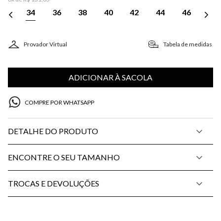
34
36
38
40
42
44
46
Provador Virtual
Tabela de medidas
ADICIONAR À SACOLA
COMPRE POR WHATSAPP
DETALHE DO PRODUTO
ENCONTRE O SEU TAMANHO
TROCAS E DEVOLUÇÕES