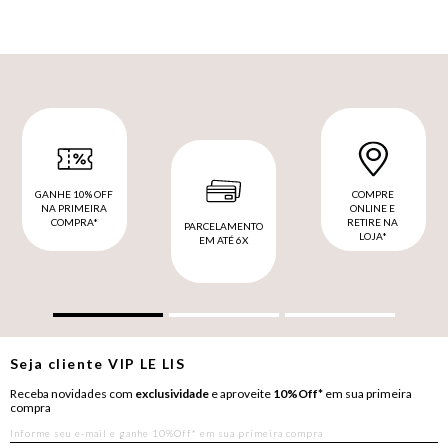
GANHE 10% OFF
COMPRE
NA PRIMEIRA
ONLINE E
COMPRA*
RETIRE NA
PARCELAMENTO
LOJA*
EM ATÉ 6X
Seja cliente
VIP
LE LIS
Receba novidades com
exclusividade
e aproveite
10%Off*
em sua primeira
compra