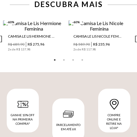
DESCUBRA MAIS
-60%
-60%
CAMISA LE LIS HERMIONE FEMININA
CAMISA LE LIS NICOLE FEMININA
R$ 689,90
R$ 275,96
R$ 589,90
R$ 235,96
2
x de
R$ 137,98
2
x de
R$ 117,98
GANHE 10% OFF
COMPRE
NA PRIMEIRA
ONLINE E
COMPRA*
RETIRE NA
PARCELAMENTO
LOJA*
EM ATÉ 6X