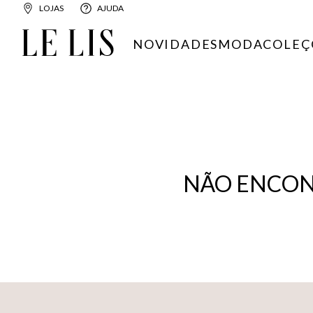
LOJAS
AJUDA
NOVIDADES
MODA
COLEÇ
NÃO ENCON