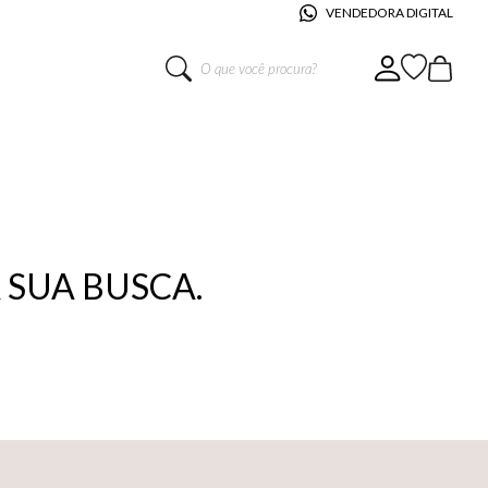
VENDEDORA DIGITAL
O que você procura?
SUA BUSCA.