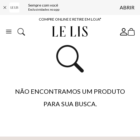
Sempre com você
ABRIR
10% OFF NA PRIMEIRA COMPRA*
Exclusividades no app
COMPRE ONLINE E RETIRE EM LOJA*
ENTREGA EXPRESSA*
FRETE GRÁTIS*
BAIXE O APP
10% OFF NA PRIMEIRA COMPRA*
NÃO ENCONTRAMOS UM PRODUTO
PARA SUA BUSCA.