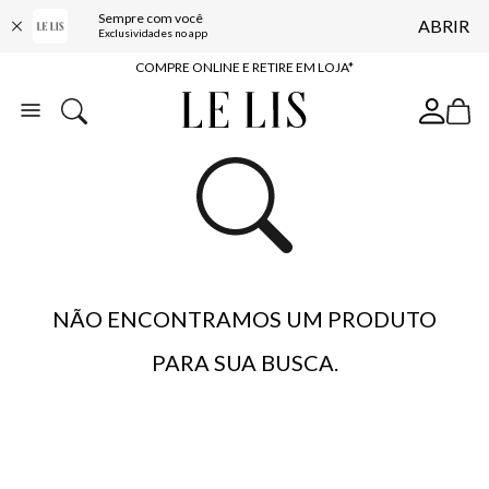
Sempre com você
ABRIR
10% OFF NA PRIMEIRA COMPRA*
Exclusividades no app
COMPRE ONLINE E RETIRE EM LOJA*
ENTREGA EXPRESSA*
FRETE GRÁTIS*
BAIXE O APP
10% OFF NA PRIMEIRA COMPRA*
NÃO ENCONTRAMOS UM PRODUTO
PARA SUA BUSCA.