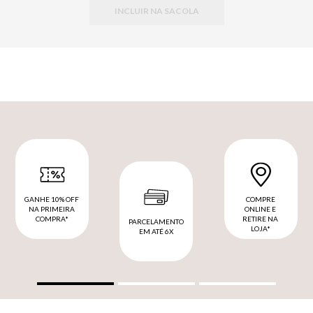
INCLUIR NA SACOLA
GANHE 10% OFF
COMPRE
NA PRIMEIRA
ONLINE E
COMPRA*
RETIRE NA
PARCELAMENTO
LOJA*
EM ATÉ 6X