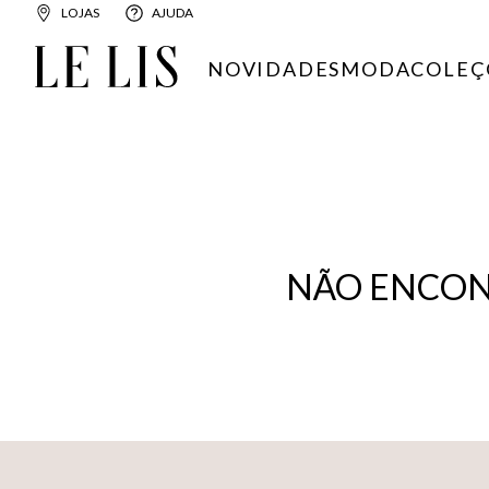
LOJAS
AJUDA
NOVIDADES
MODA
COLEÇ
NÃO ENCON