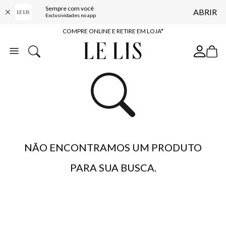
10% OFF NA PRIMEIRA COMPRA*
Sempre com você
ABRIR
Exclusividades no app
COMPRE ONLINE E RETIRE EM LOJA*
ENTREGA EXPRESSA*
FRETE GRÁTIS*
BAIXE O APP
10% OFF NA PRIMEIRA COMPRA*
NÃO ENCONTRAMOS UM PRODUTO
PARA SUA BUSCA.