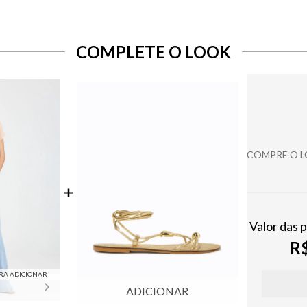
COMPLETE O LOOK
COMPRE O 
Valor das 
R$
RA ADICIONAR
ADICIONAR