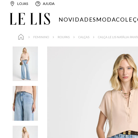
LOJAS
AJUDA
NOVIDADES
MODA
COLEÇ
FEMININO
ROUPAS
CALÇAS
CALÇA LE LIS NATÁLIA PAN