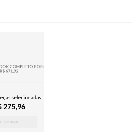
LOOK COMPLETO POR:
R$ 671,92
peças selecionadas:
 275,96
COMPRAR