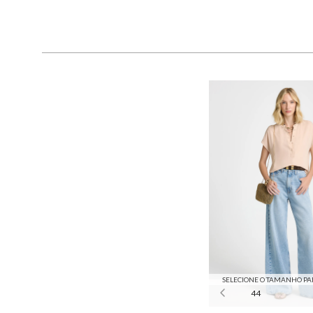
SELECIONE O TAMANHO PA
44