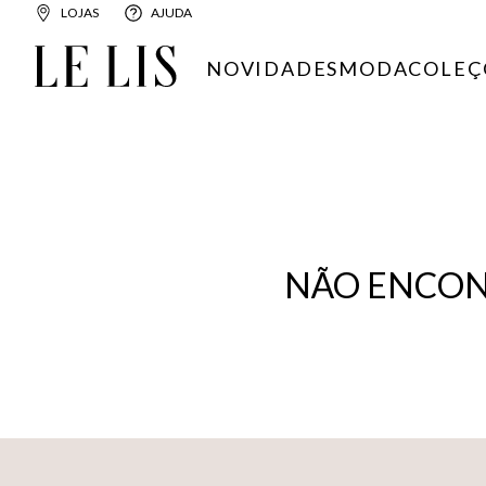
LOJAS
AJUDA
NOVIDADES
MODA
COLEÇ
NÃO ENCON