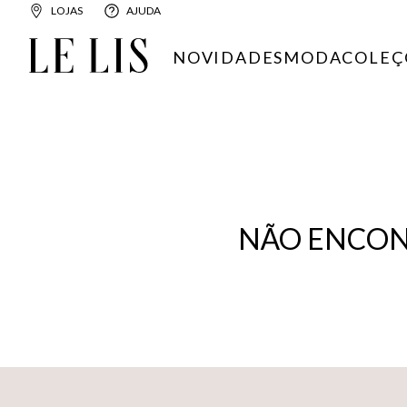
LOJAS
AJUDA
NOVIDADES
MODA
COLEÇ
NÃO ENCON