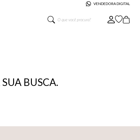
VENDEDORA DIGITAL
O que você procura?
SUA BUSCA.